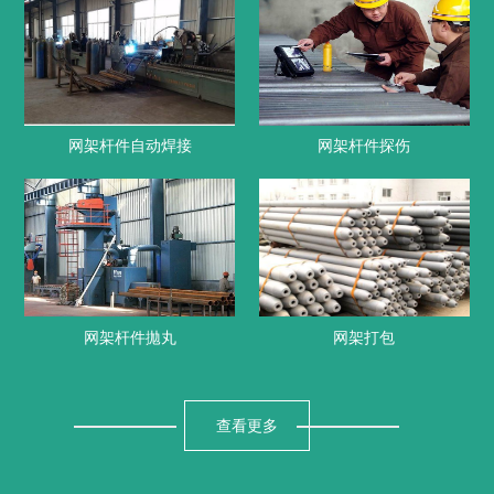
网架杆件自动焊接
网架杆件探伤
网架杆件拋丸
网架打包
查看更多