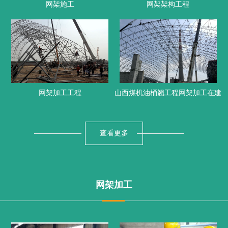
网架施工
网架架构工程
网架加工工程
山西煤机油桶翘工程网架加工在建
查看更多
网架加工