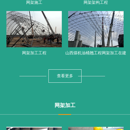
网架施工
网架架构工程
网架加工工程
山西煤机油桶翘工程网架加工在建
查看更多
网架加工