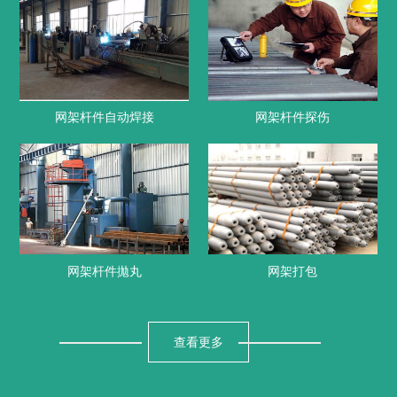
网架杆件自动焊接
网架杆件探伤
网架杆件拋丸
网架打包
查看更多