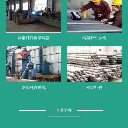
网架杆件自动焊接
网架杆件探伤
网架杆件拋丸
网架打包
查看更多