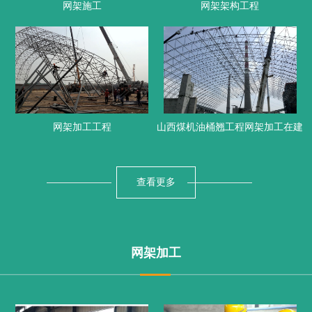
网架施工
网架架构工程
网架加工工程
山西煤机油桶翘工程网架加工在建
查看更多
网架加工