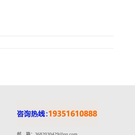
邮 箱：3682030429@qq.com