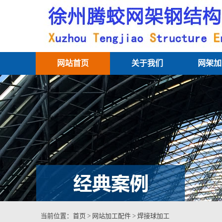
网站首页
关于我们
网架加
当前位置：
首页
>
网站加工配件
>
焊接球加工