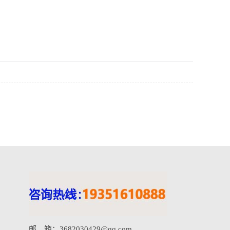
邮 箱：3682030429@qq.com