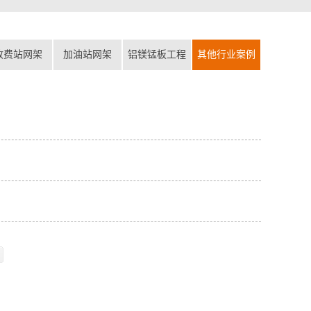
收费站网架
加油站网架
铝镁锰板工程
其他行业案例