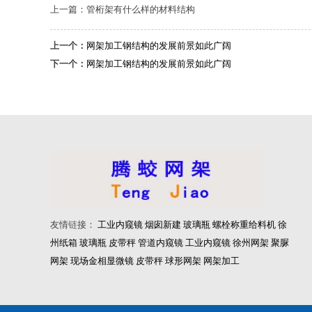
上一篇：管桁架有什么样的材料结构
上一个：
网架加工钢结构的发展前景如此广阔
下一个：
网架加工钢结构的发展前景如此广阔
友情
链
接：
工业内窥镜
烟囱新建
玻璃瓶
螺栓称重给料机
徐
州纸箱
玻璃瓶
皮带秤
管道内窥镜
工业内窥镜
徐州网架
聚脲
网架
现场金相显微镜
皮带秤
球形网架
网架加工