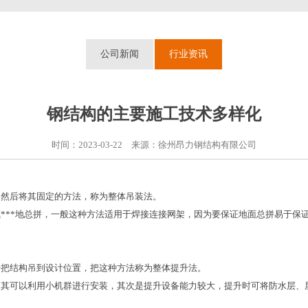
公司新闻
行业资讯
钢结构的主要施工技术多样化
时间：2023-03-22 来源：徐州昂力钢结构有限公司
然后将其固定的方法，称为整体吊装法。
**地总拼，一般这种方法适用于焊接连接网架，因为要保证地面总拼易于保
。
把结构吊到设计位置，把这种方法称为整体提升法。
可以利用小机群进行安装，其次是提升设备能力较大，提升时可将防水层、屋