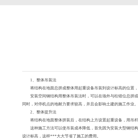
1、整体吊装法
将结构在地面总拼成整体用起重设备吊装到设计标高的位置，
安装空间钢结构用整体吊装法时，可以在场外与柱错位总拼或*
同时，对停机点的地耐力要求较高，并且会影响土建的施工作业
2、整体提升法
将结构在地面整体拼装后，在结构上方设置起重设备，用吊杆
这种施工方法可以使吊装成本降低，首先因为安装大型钢结构其
设计标高，这样***大大节省了施工的费用。