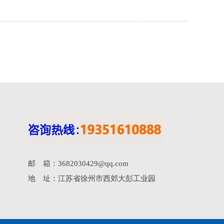
邮 箱：3682030429@qq.com
地 址：江苏省徐州市西郊大彭工业园