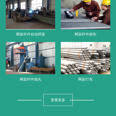
网架杆件自动焊接
网架杆件探伤
网架杆件拋丸
网架打包
查看更多