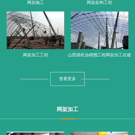
网架施工
网架架构工程
网架加工工程
山西煤机油桶翘工程网架加工在建
查看更多
网架加工